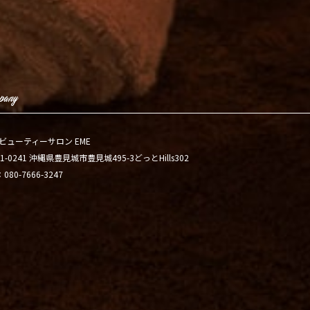
ビューティーサロン EME
1-0241 沖縄県豊見城市豊見城495-3どっとHills302
：080-7666-3247