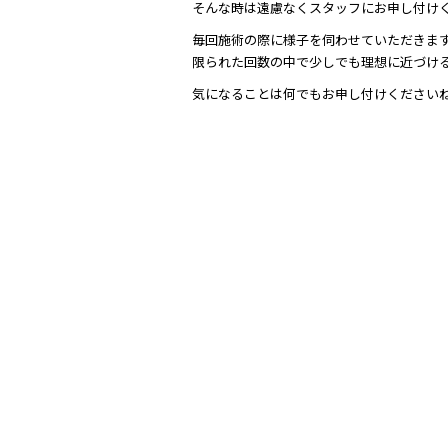
そんな時は遠慮なくスタッフにお申し付け
毎回施術の際に様子を伺わせていただきま
限られた回数の中で少しでも理想に近づけ
気になることは何でもお申し付けください