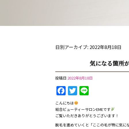
日別アーカイブ:
2022年8月18日
気になる箇所
投稿日
2022年8月18日
Facebook
Twitter
Line
こんにちは
総合ビューティーサロンEMEです
ご覧いただきありがとうございます！
脱毛を進めていくと「ここの毛が特に気に