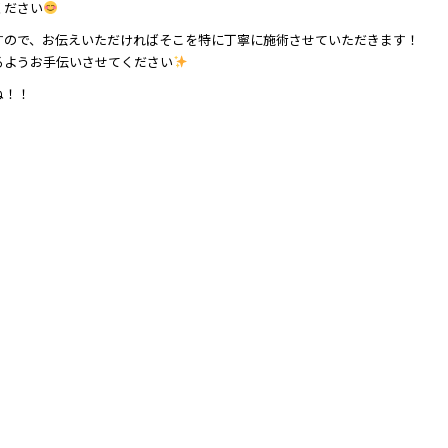
ください
すので、お伝えいただければそこを特に丁寧に施術させていただきます！
るようお手伝いさせてください
ね！！